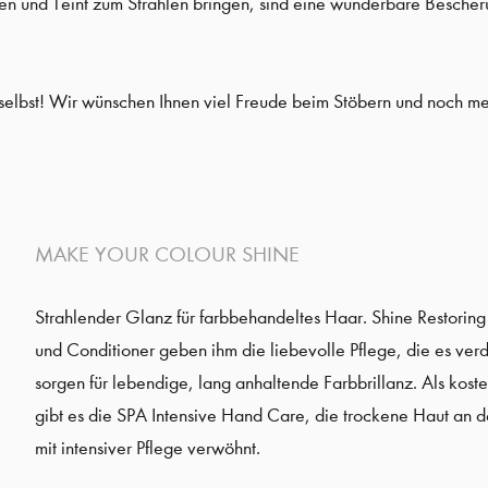
n und Teint zum Strahlen bringen, sind eine wunderbare Bescheru
selbst! Wir wünschen Ihnen viel Freude beim Stöbern und noch m
MAKE YOUR COLOUR SHINE
Strahlender Glanz für farbbehandeltes Haar. Shine Restori
und Conditioner geben ihm die liebevolle Pflege, die es verd
sorgen für lebendige, lang anhaltende Farbbrillanz. Als kos
gibt es die SPA Intensive Hand Care, die trockene Haut an
mit intensiver Pflege verwöhnt.