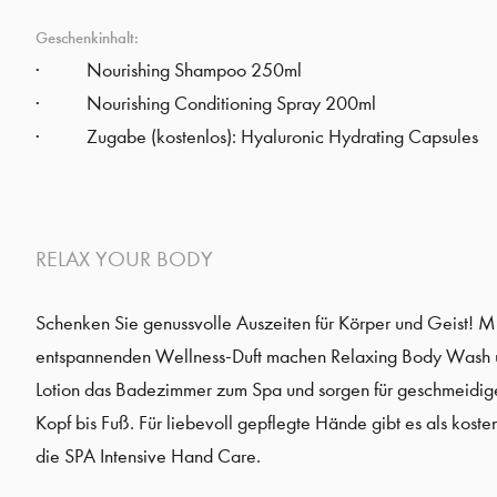
Geschenkinhalt:
Nourishing Shampoo 250ml
Nourishing Conditioning Spray 200ml
Zugabe (kostenlos): Hyaluronic Hydrating Capsules
RELAX YOUR BODY
Schenken Sie genussvolle Auszeiten für Körper und Geist! Mi
entspannenden Wellness-Duft machen Relaxing Body Wash
Lotion das Badezimmer zum Spa und sorgen für geschmeidig
Kopf bis Fuß. Für liebevoll gepflegte Hände gibt es als kost
die SPA Intensive Hand Care.