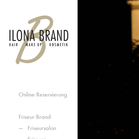
Online Reservierung
Friseur Brand
Friseursalon