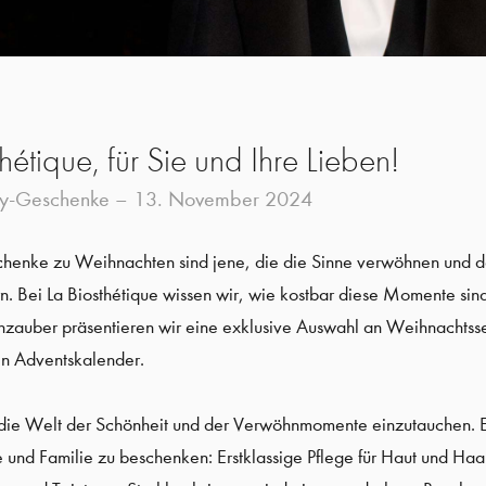
hétique, für Sie und Ihre Lieben!
ty-Geschenke –
13. November 2024
chenke zu Weihnachten sind jene, die die Sinne verwöhnen und d
. Bei La Biosthétique wissen wir, wie kostbar diese Momente sind
enzauber präsentieren wir eine exklusive Auswahl an Weihnachtss
n Adventskalender.
n die Welt der Schönheit und der Verwöhnmomente einzutauchen. E
e und Familie zu beschenken: Erstklassige Pflege für Haut und Ha