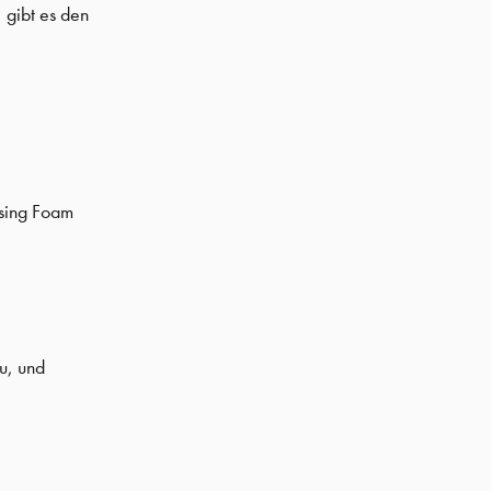
 gibt es den
nsing Foam
u, und