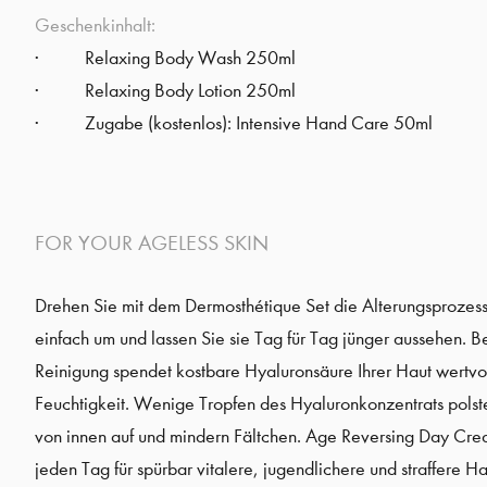
Geschenkinhalt:
Relaxing Body Wash 250ml
Relaxing Body Lotion 250ml
Zugabe (kostenlos): Intensive Hand Care 50ml
FOR YOUR AGELESS SKIN
Drehen Sie mit dem Dermosthétique Set die Alterungsprozess
einfach um und lassen Sie sie Tag für Tag jünger aussehen. Be
Reinigung spendet kostbare Hyaluronsäure Ihrer Haut wertvo
Feuchtigkeit. Wenige Tropfen des Hyaluronkonzentrats polste
von innen auf und mindern Fältchen. Age Reversing Day Cre
jeden Tag für spürbar vitalere, jugendlichere und straffere H