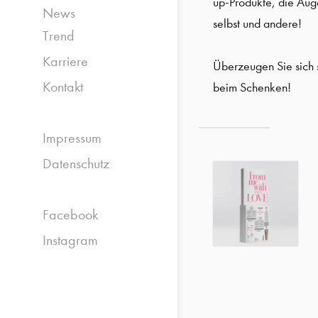
up-Produkte, die Auge
News
selbst und andere!
Trend
Karriere
Überzeugen Sie sich 
Kontakt
beim Schenken!
Impressum
Datenschutz
Facebook
Instagram