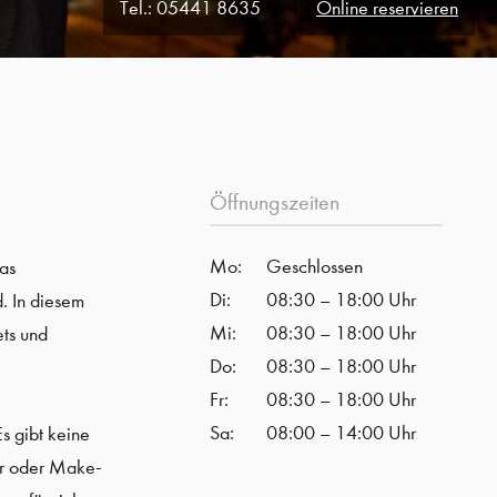
Tel.:
05441 8635
Online reservieren
Öffnungszeiten
Mo:
Geschlossen
as
Di:
08:30 – 18:00 Uhr
. In diesem
Mi:
08:30 – 18:00 Uhr
ets und
Do:
08:30 – 18:00 Uhr
Fr:
08:30 – 18:00 Uhr
Sa:
08:00 – 14:00 Uhr
s gibt keine
ar oder Make-