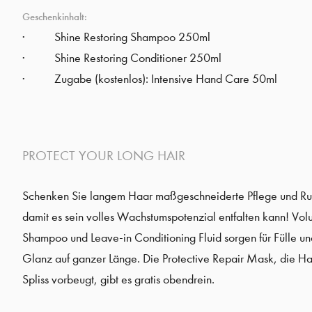
Geschenkinhalt:
Shine Restoring Shampoo 250ml
Shine Restoring Conditioner 250ml
Zugabe (kostenlos): Intensive Hand Care 50ml
PROTECT YOUR LONG HAIR
Schenken Sie langem Haar maßgeschneiderte Pflege und R
damit es sein volles Wachstumspotenzial entfalten kann! Vol
Shampoo und Leave-in Conditioning Fluid sorgen für Fülle un
Glanz auf ganzer Länge. Die Protective Repair Mask, die H
Spliss vorbeugt, gibt es gratis obendrein.